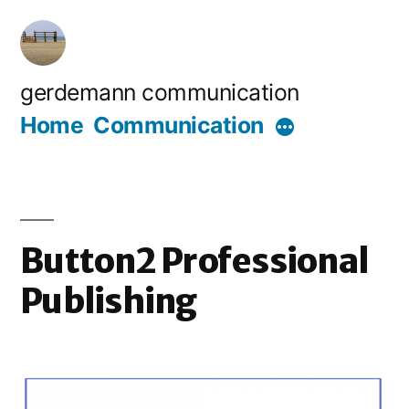
Zum
Inhalt
springen
gerdemann communication
Home
Communication
Mehr
Button2 Professional
Publishing