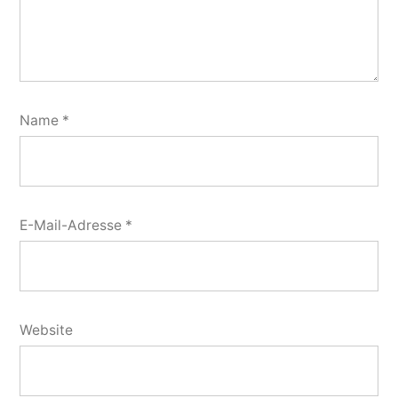
Name
*
E-Mail-Adresse
*
Website