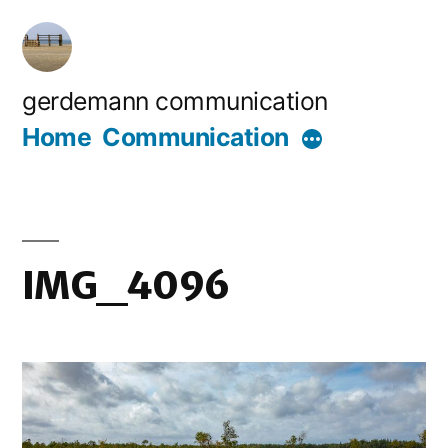
Zum
Inhalt
springen
gerdemann communication
Home
Communication
Mehr
IMG_4096