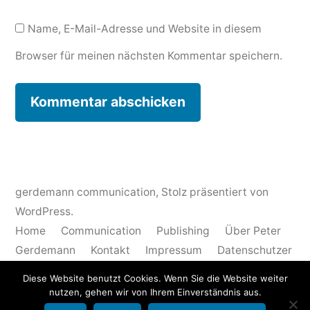
Name, E-Mail-Adresse und Website in diesem
Browser für meinen nächsten Kommentar speichern.
gerdemann communication
,
Stolz präsentiert von
WordPress.
Home
Communication
Publishing
Über Peter
Gerdemann
Kontakt
Impressum
Datenschutzer
klärung
Diese Website benutzt Cookies. Wenn Sie die Website weiter
English
nutzen, gehen wir von Ihrem Einverständnis aus.